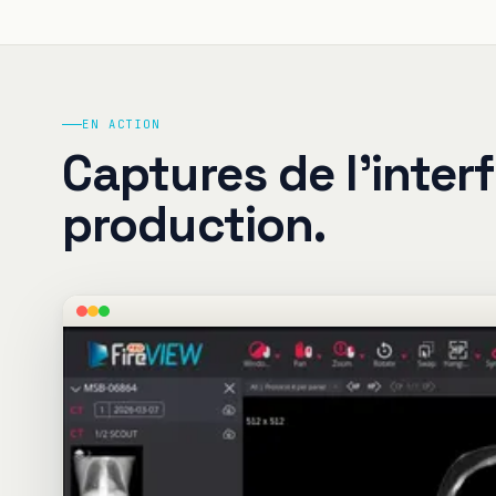
EN ACTION
Captures de l'inter
production.