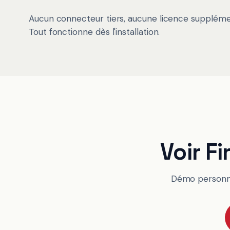
Aucun connecteur tiers, aucune licence suppléme
Tout fonctionne dès l'installation.
Voir F
Démo personnal