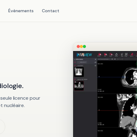
Évènements
Contact
iologie.
seule licence pour
t nucléaire.