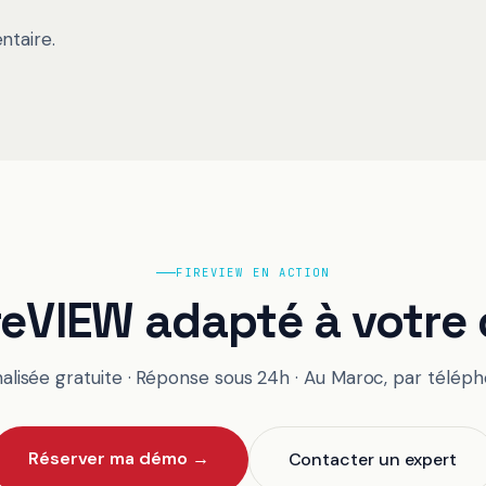
ntaire.
FIREVIEW EN ACTION
ireVIEW adapté à votre 
isée gratuite · Réponse sous 24h · Au Maroc, par télépho
Réserver ma démo →
Contacter un expert