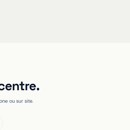
centre.
ne ou sur site.